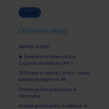
Szukaj
Ostatnie wpisy
AWARIA w WBD
🎄 Świąteczno-Noworoczne
Życzenia od zespołu JPK ✨
📺 Zmiany w ofercie Canal+ – nowe
pakiety dostępne w JPK
Zmiana godzin pracy biura w
Straszynie
zmiana godzin pracy w wakacje 14-