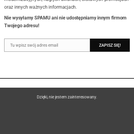
oraz innych ważnych informacjach.
Nie wysyłamy SPAMU ani nie udostępniamy innym firmom
Twojego adresu!
Tu wpisz swój adres email
ZAPISZ SIĘ!
Email
Dzięki, nie jestem zainteresowany.