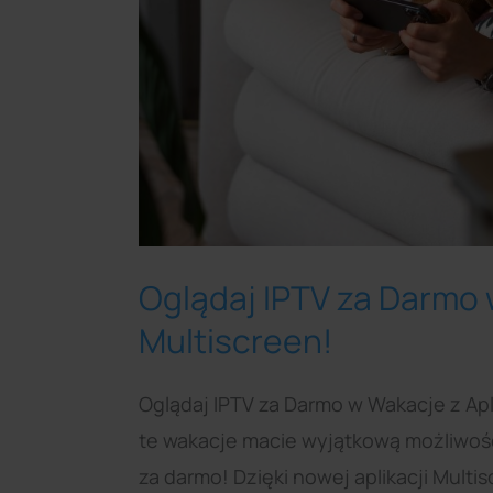
Multiscreen!
Oglądaj IPTV za Darmo 
Multiscreen!
Oglądaj IPTV za Darmo w Wakacje z Apl
te wakacje macie wyjątkową możliwość 
za darmo! Dzięki nowej aplikacji Mult