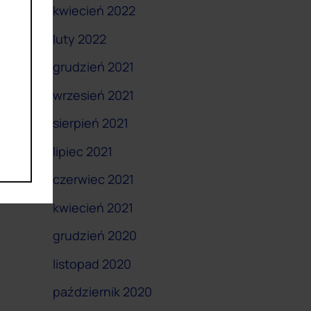
kwiecień 2022
luty 2022
grudzień 2021
wrzesień 2021
sierpień 2021
lipiec 2021
czerwiec 2021
kwiecień 2021
grudzień 2020
listopad 2020
październik 2020