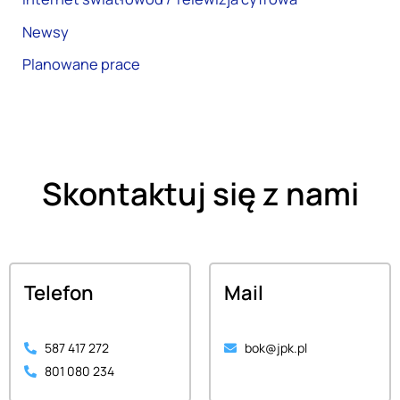
Newsy
Planowane prace
Skontaktuj się z nami
Telefon
Mail
587 417 272
bok@jpk.pl
801 080 234