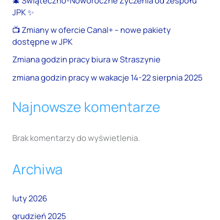
🎄 Świąteczno-Noworoczne Życzenia od zespołu
JPK ✨
📺 Zmiany w ofercie Canal+ – nowe pakiety
dostępne w JPK
Zmiana godzin pracy biura w Straszynie
zmiana godzin pracy w wakacje 14-22 sierpnia 2025
Najnowsze komentarze
Brak komentarzy do wyświetlenia.
Archiwa
luty 2026
grudzień 2025