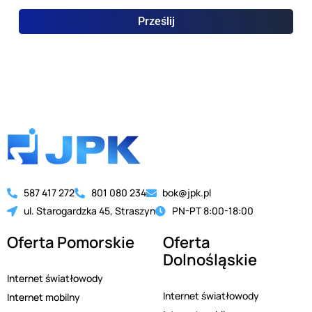
Prześlij
587 417 272
801 080 234
bok@jpk.pl
ul. Starogardzka 45, Straszyn
PN-PT 8:00-18:00
Oferta Pomorskie
Oferta
Dolnośląskie
Internet światłowody
Internet światłowody
Internet mobilny