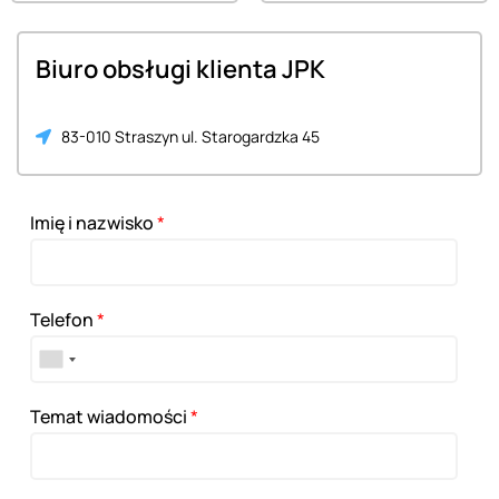
Biuro obsługi klienta JPK
83-010 Straszyn ul. Starogardzka 45
Imię i nazwisko
*
Telefon
*
Temat wiadomości
*