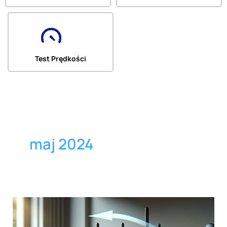
Test Prędkości
maj 2024
Ważna
informacja