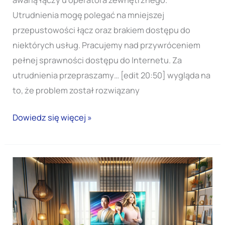
Utrudnienia mogę polegać na mniejszej
przepustowości łącz oraz brakiem dostępu do
niektórych usług. Pracujemy nad przywróceniem
pełnej sprawności dostępu do Internetu. Za
utrudnienia przepraszamy… [edit 20:50] wygląda na
to, że problem został rozwiązany
Dowiedz się więcej »
Zmiany
w
telewizji
cyfrowej