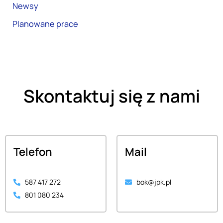
Newsy
Planowane prace
Skontaktuj się z nami
Telefon
Mail
587 417 272
bok@jpk.pl
801 080 234