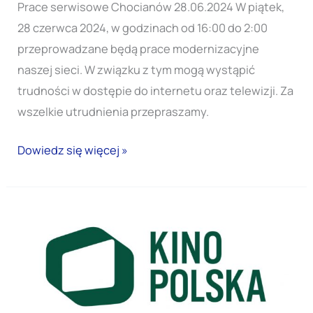
Prace serwisowe Chocianów 28.06.2024 W piątek,
Chocianów
28 czerwca 2024, w godzinach od 16:00 do 2:00
przeprowadzane będą prace modernizacyjne
naszej sieci. W związku z tym mogą wystąpić
trudności w dostępie do internetu oraz telewizji. Za
wszelkie utrudnienia przepraszamy.
Dowiedz się więcej »
Kino
Polska
w
Nowej
Odsłonie: