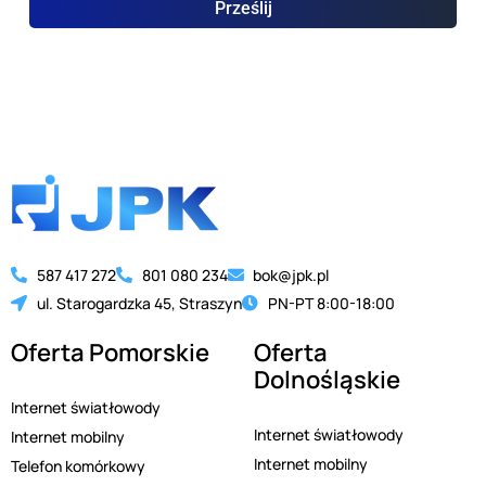
Prześlij
587 417 272
801 080 234
bok@jpk.pl
ul. Starogardzka 45, Straszyn
PN-PT 8:00-18:00
Oferta Pomorskie
Oferta
Dolnośląskie
Internet światłowody
Internet światłowody
Internet mobilny
Internet mobilny
Telefon komórkowy