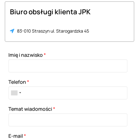
Biuro obsługi klienta JPK
83-010 Straszyn ul. Starogardzka 45
Imię i nazwisko
*
Telefon
*
Temat wiadomości
*
E-mail
*