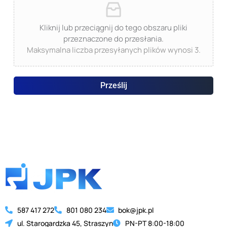
Kliknij lub przeciągnij do tego obszaru pliki
przeznaczone do przesłania.
Maksymalna liczba przesyłanych plików wynosi 3.
Prześlij
587 417 272
801 080 234
bok@jpk.pl
ul. Starogardzka 45, Straszyn
PN-PT 8:00-18:00