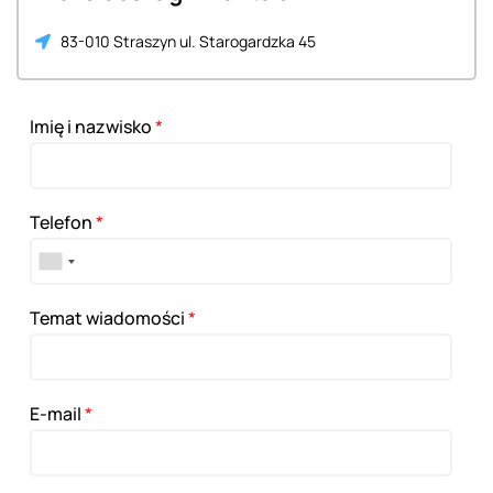
83-010 Straszyn ul. Starogardzka 45
Imię i nazwisko
*
Telefon
*
Temat wiadomości
*
E-mail
*