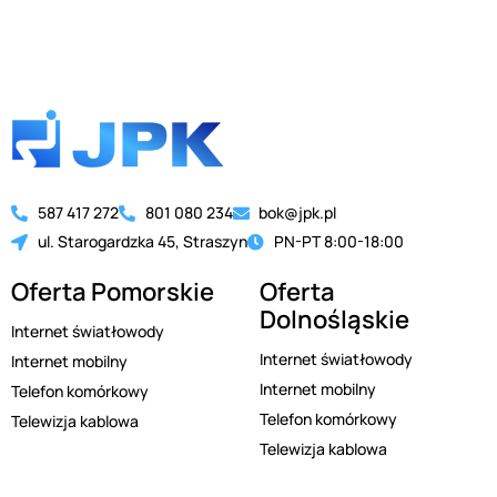
587 417 272
801 080 234
bok@jpk.pl
ul. Starogardzka 45, Straszyn
PN-PT 8:00-18:00
Oferta Pomorskie
Oferta
Dolnośląskie
Internet światłowody
Internet światłowody
Internet mobilny
Internet mobilny
Telefon komórkowy
Telefon komórkowy
Telewizja kablowa
Telewizja kablowa