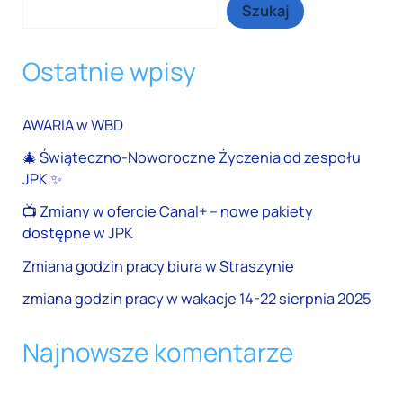
Szukaj
Ostatnie wpisy
AWARIA w WBD
🎄 Świąteczno-Noworoczne Życzenia od zespołu
JPK ✨
📺 Zmiany w ofercie Canal+ – nowe pakiety
dostępne w JPK
Zmiana godzin pracy biura w Straszynie
zmiana godzin pracy w wakacje 14-22 sierpnia 2025
Najnowsze komentarze