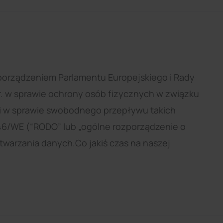
porządzeniem Parlamentu Europejskiego i Rady
 r. w sprawie ochrony osób fizycznych w związku
i w sprawie swobodnego przepływu takich
46/WE (“RODO” lub „ogólne rozporządzenie o
warzania danych.Co jakiś czas na naszej