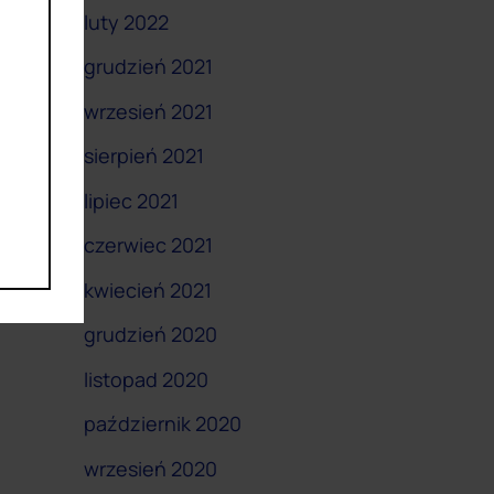
luty 2022
grudzień 2021
wrzesień 2021
sierpień 2021
lipiec 2021
czerwiec 2021
kwiecień 2021
grudzień 2020
listopad 2020
październik 2020
wrzesień 2020