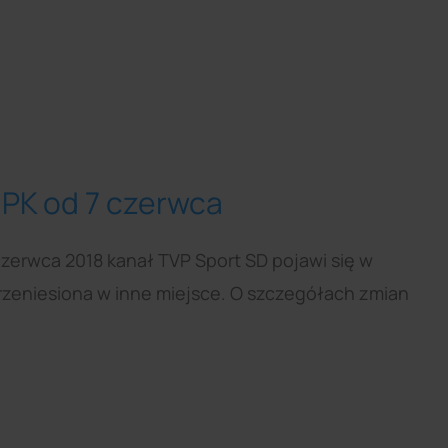
JPK od 7 czerwca
zerwca 2018 kanał TVP Sport SD pojawi się w
zeniesiona w inne miejsce. O szczegółach zmian