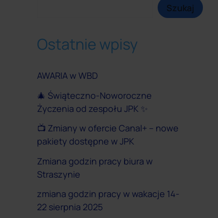
Szukaj
Ostatnie wpisy
AWARIA w WBD
🎄 Świąteczno-Noworoczne
Życzenia od zespołu JPK ✨
📺 Zmiany w ofercie Canal+ – nowe
pakiety dostępne w JPK
Zmiana godzin pracy biura w
Straszynie
zmiana godzin pracy w wakacje 14-
22 sierpnia 2025