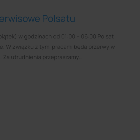
serwisowe Polsatu
piątek) w godzinach od 01:00 – 06:00 Polsat
e. W związku z tymi pracami będą przerwy w
. Za utrudnienia przepraszamy…