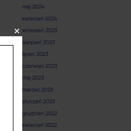
maj 2024
kwiecień 2024
wrzesień 2023
Close
this
sierpień 2023
module
lipiec 2023
czerwiec 2023
maj 2023
marzec 2023
styczeń 2023
grudzień 2022
kwiecień 2022