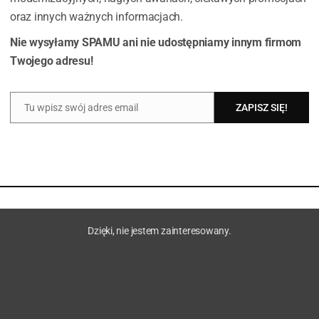
oraz innych ważnych informacjach.
Nie wysyłamy SPAMU ani nie udostępniamy innym firmom
Twojego adresu!
Tu wpisz swój adres email
ZAPISZ SIĘ!
Email
Dzięki, nie jestem zainteresowany.