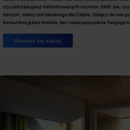
czy potrzebujesz nielimitowanych rozmów, SMS-ów, czy d
danych, mamy coś idealnego dla Ciebie. Dołącz do nas już 
komunikacją bez limitów, bez nadszarpywania Twojego 
Dowiedz się więcej