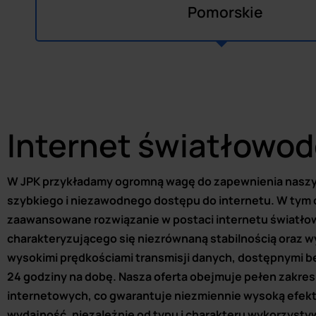
Pomorskie
Internet światłowo
W JPK przykładamy ogromną wagę do zapewnienia nasz
szybkiego i niezawodnego dostępu do internetu. W tym 
zaawansowane rozwiązanie w postaci internetu światł
charakteryzującego się niezrównaną stabilnością oraz 
wysokimi prędkościami transmisji danych, dostępnymi b
24 godziny na dobę. Nasza oferta obejmuje pełen zakres
internetowych, co gwarantuje niezmiennie wysoką efek
wydajność, niezależnie od typu i charakteru wykorzystyw