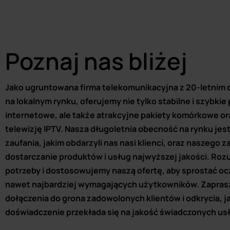
Poznaj nas bliżej
Jako ugruntowana firma telekomunikacyjna z 20-letnim
na lokalnym rynku, oferujemy nie tylko stabilne i szybkie
internetowe, ale także atrakcyjne pakiety komórkowe 
telewizję IPTV. Nasza długoletnia obecność na rynku je
zaufania, jakim obdarzyli nas nasi klienci, oraz naszego
dostarczanie produktów i usług najwyższej jakości. Roz
potrzeby i dostosowujemy naszą ofertę, aby sprostać o
nawet najbardziej wymagających użytkowników. Zapra
dołączenia do grona zadowolonych klientów i odkrycia, j
doświadczenie przekłada się na jakość świadczonych us