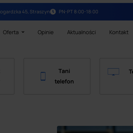
arogardzka 45, Straszyn
PN-PT 8:00-18:00
Oferta
Opinie
Aktualności
Kontakt
t
Tani
T
y
telefon