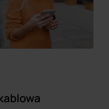
 kablowa