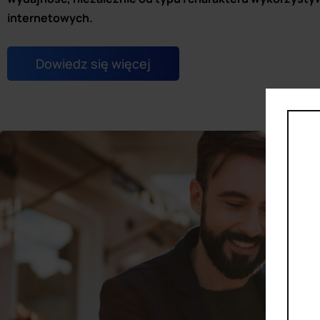
internetowych.
Dowiedz się więcej