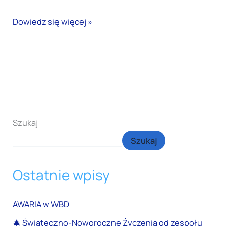
Dowiedz się więcej »
Szukaj
Szukaj
Ostatnie wpisy
AWARIA w WBD
🎄 Świąteczno-Noworoczne Życzenia od zespołu