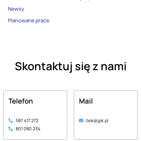
Newsy
Planowane prace
Skontaktuj się z nami
Telefon
Mail
587 417 272
bok@jpk.pl
801 080 234