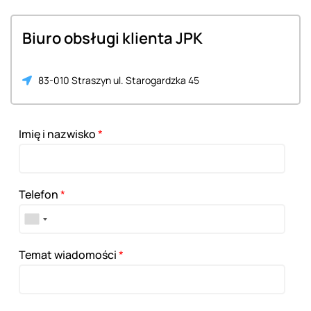
Biuro obsługi klienta JPK
83-010 Straszyn ul. Starogardzka 45
Imię i nazwisko
*
Telefon
*
Temat wiadomości
*