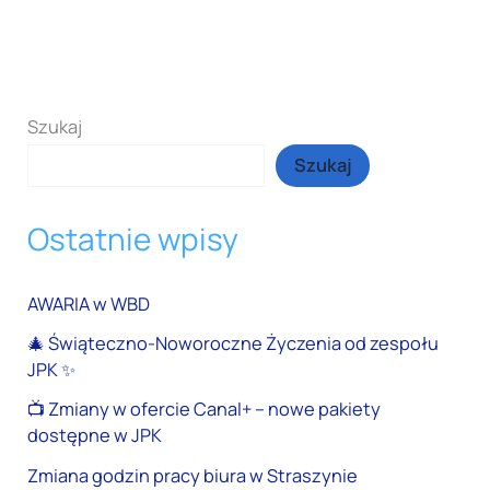
Szukaj
Szukaj
Ostatnie wpisy
AWARIA w WBD
🎄 Świąteczno-Noworoczne Życzenia od zespołu
JPK ✨
📺 Zmiany w ofercie Canal+ – nowe pakiety
dostępne w JPK
Zmiana godzin pracy biura w Straszynie