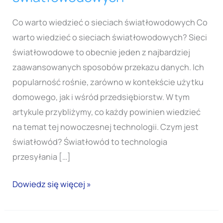
wiedzieć
o
Co warto wiedzieć o sieciach światłowodowych Co
sieciach
warto wiedzieć o sieciach światłowodowych? Sieci
światłowodowych
światłowodowe to obecnie jeden z najbardziej
zaawansowanych sposobów przekazu danych. Ich
popularność rośnie, zarówno w kontekście użytku
domowego, jak i wśród przedsiębiorstw. W tym
artykule przybliżymy, co każdy powinien wiedzieć
na temat tej nowoczesnej technologii. Czym jest
światłowód? Światłowód to technologia
przesyłania […]
Dowiedz się więcej »