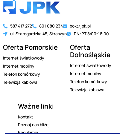
587 417 272
801 080 234
bok@jpk.pl
ul. Starogardzka 45, Straszyn
PN-PT 8:00-18:00
Oferta Pomorskie
Oferta
Dolnośląskie
Internet światłowody
Internet światłowody
Internet mobilny
Internet mobilny
Telefon komórkowy
Telefon komórkowy
Telewizja kablowa
Telewizja kablowa
Ważne linki
Kontakt
Poznaj nas bliżej
Regulamin