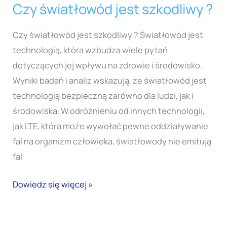
Czy światłowód jest szkodliwy ?
Czy
światłowód
Czy światłowód jest szkodliwy ? Światłowód jest
jest
technologią, która wzbudza wiele pytań
szkodliwy
dotyczących jej wpływu na zdrowie i środowisko.
?
Wyniki badań i analiz wskazują, że światłowód jest
technologią bezpieczną zarówno dla ludzi, jak i
środowiska. W odróżnieniu od innych technologii,
jak LTE, która może wywołać pewne oddziaływanie
fal na organizm człowieka, światłowody nie emitują
fal
Dowiedz się więcej »