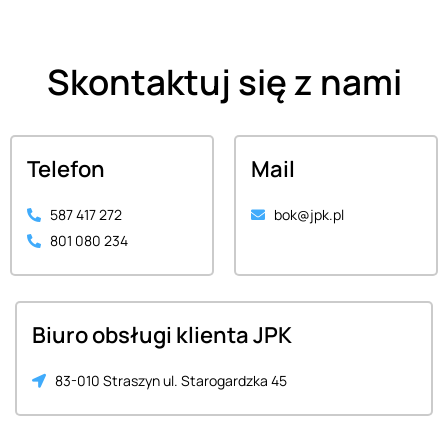
Skontaktuj się z nami
Telefon
Mail
587 417 272
bok@jpk.pl
801 080 234
Biuro obsługi klienta JPK
83-010 Straszyn ul. Starogardzka 45