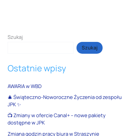
Szukaj
Szukaj
Ostatnie wpisy
AWARIA w WBD
🎄 Świąteczno-Noworoczne Życzenia od zespołu
JPK ✨
📺 Zmiany w ofercie Canal+ – nowe pakiety
dostępne w JPK
Zmiana godzin pracy biura w Straszynie