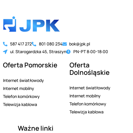
587 417 272
801 080 234
bok@jpk.pl
ul. Starogardzka 45, Straszyn
PN-PT 8:00-18:00
Oferta Pomorskie
Oferta
Dolnośląskie
Internet światłowody
Internet światłowody
Internet mobilny
Internet mobilny
Telefon komórkowy
Telefon komórkowy
Telewizja kablowa
Telewizja kablowa
Ważne linki