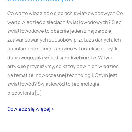
wiedzieć
o
Co warto wiedzieć o sieciach światłowodowych Co
sieciach
warto wiedzieć o sieciach światłowodowych? Sieci
światłowodowych
światłowodowe to obecnie jeden z najbardziej
zaawansowanych sposobów przekazu danych. Ich
popularność rośnie, zarówno w kontekście użytku
domowego, jak i wśród przedsiębiorstw. W tym
artykule przybliżymy, co każdy powinien wiedzieć
na temat tej nowoczesnej technologii. Czym jest
światłowód? Światłowód to technologia
przesyłania […]
Dowiedz się więcej »