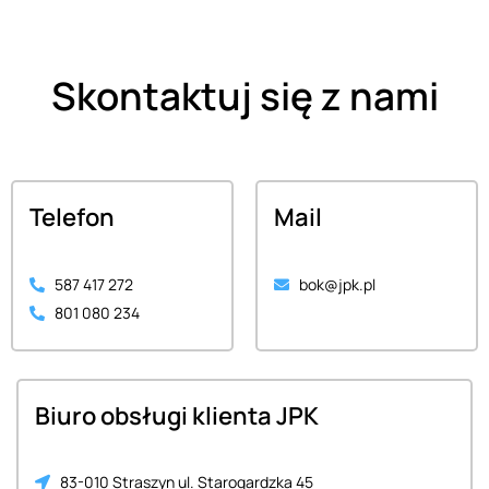
Skontaktuj się z nami
Telefon
Mail
587 417 272
bok@jpk.pl
801 080 234
Biuro obsługi klienta JPK
83-010 Straszyn ul. Starogardzka 45