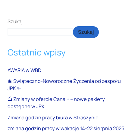
Szukaj
Szukaj
Ostatnie wpisy
AWARIA w WBD
🎄 Świąteczno-Noworoczne Życzenia od zespołu
JPK ✨
📺 Zmiany w ofercie Canal+ – nowe pakiety
dostępne w JPK
Zmiana godzin pracy biura w Straszynie
zmiana godzin pracy w wakacje 14-22 sierpnia 2025