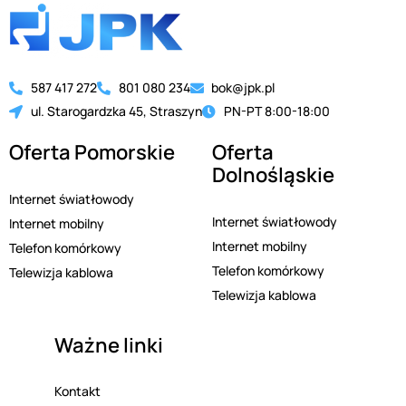
587 417 272
801 080 234
bok@jpk.pl
ul. Starogardzka 45, Straszyn
PN-PT 8:00-18:00
Oferta Pomorskie
Oferta
Dolnośląskie
Internet światłowody
Internet światłowody
Internet mobilny
Internet mobilny
Telefon komórkowy
Telefon komórkowy
Telewizja kablowa
Telewizja kablowa
Ważne linki
Kontakt