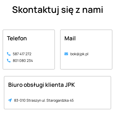
Skontaktuj się z nami
Telefon
Mail
587 417 272
bok@jpk.pl
801 080 234
Biuro obsługi klienta JPK
83-010 Straszyn ul. Starogardzka 45