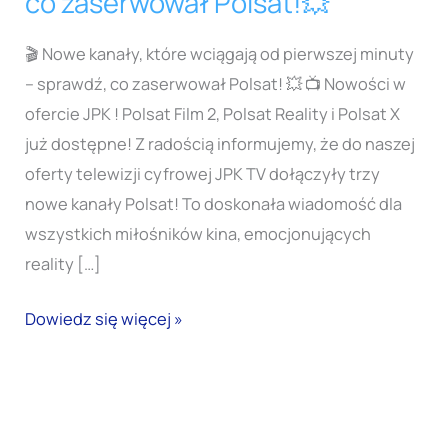
co zaserwował Polsat!💥
🎬 Nowe kanały, które wciągają od pierwszej minuty
– sprawdź, co zaserwował Polsat! 💥 📺 Nowości w
ofercie JPK ! Polsat Film 2, Polsat Reality i Polsat X
już dostępne! Z radością informujemy, że do naszej
oferty telewizji cyfrowej JPK TV dołączyły trzy
nowe kanały Polsat! To doskonała wiadomość dla
wszystkich miłośników kina, emocjonujących
reality […]
Dowiedz się więcej »