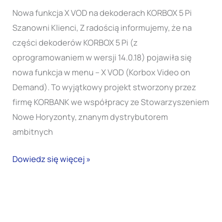
Nowa funkcja X VOD na dekoderach KORBOX 5 Pi
Szanowni Klienci, Z radością informujemy, że na
części dekoderów KORBOX 5 Pi (z
oprogramowaniem w wersji 14.0.18) pojawiła się
nowa funkcja w menu – X VOD (Korbox Video on
Demand). To wyjątkowy projekt stworzony przez
firmę KORBANK we współpracy ze Stowarzyszeniem
Nowe Horyzonty, znanym dystrybutorem
ambitnych
Dowiedz się więcej »