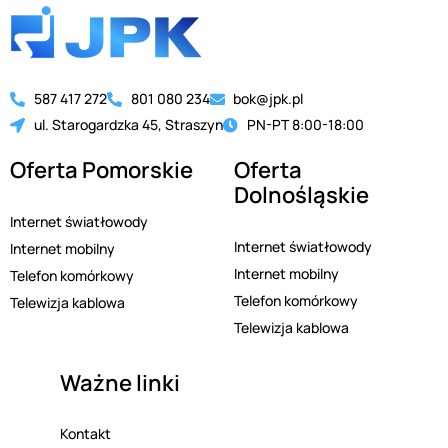
587 417 272
801 080 234
bok@jpk.pl
ul. Starogardzka 45, Straszyn
PN-PT 8:00-18:00
Oferta Pomorskie
Oferta
Dolnośląskie
Internet światłowody
Internet światłowody
Internet mobilny
Internet mobilny
Telefon komórkowy
Telefon komórkowy
Telewizja kablowa
Telewizja kablowa
Ważne linki
Kontakt