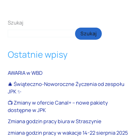
Szukaj
Szukaj
Ostatnie wpisy
AWARIA w WBD
🎄 Świąteczno-Noworoczne Życzenia od zespołu
JPK ✨
📺 Zmiany w ofercie Canal+ – nowe pakiety
dostępne w JPK
Zmiana godzin pracy biura w Straszynie
zmiana godzin pracy w wakacje 14-22 sierpnia 2025