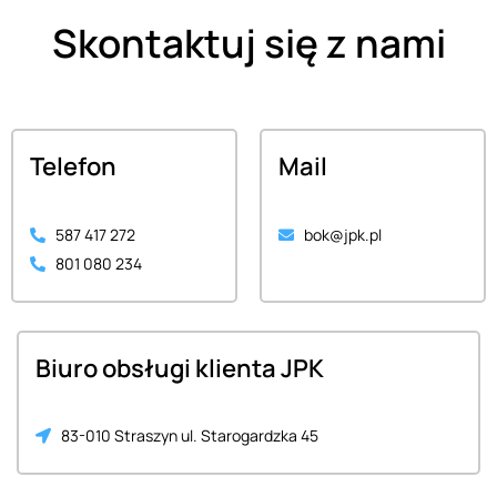
Skontaktuj się z nami
Telefon
Mail
587 417 272
bok@jpk.pl
801 080 234
Biuro obsługi klienta JPK
83-010 Straszyn ul. Starogardzka 45