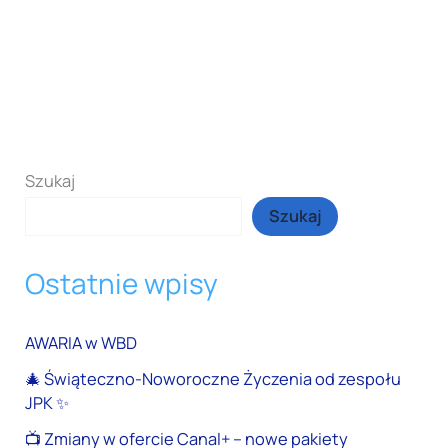
Szukaj
Szukaj
Ostatnie wpisy
AWARIA w WBD
🎄 Świąteczno-Noworoczne Życzenia od zespołu
JPK ✨
📺 Zmiany w ofercie Canal+ – nowe pakiety