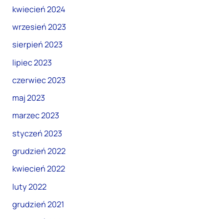
kwiecień 2024
wrzesień 2023
sierpień 2023
lipiec 2023
czerwiec 2023
maj 2023
marzec 2023
styczeń 2023
grudzień 2022
kwiecień 2022
luty 2022
grudzień 2021