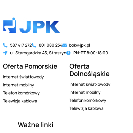
587 417 272
801 080 234
bok@jpk.pl
ul. Starogardzka 45, Straszyn
PN-PT 8:00-18:00
Oferta Pomorskie
Oferta
Dolnośląskie
Internet światłowody
Internet światłowody
Internet mobilny
Internet mobilny
Telefon komórkowy
Telefon komórkowy
Telewizja kablowa
Telewizja kablowa
Ważne linki