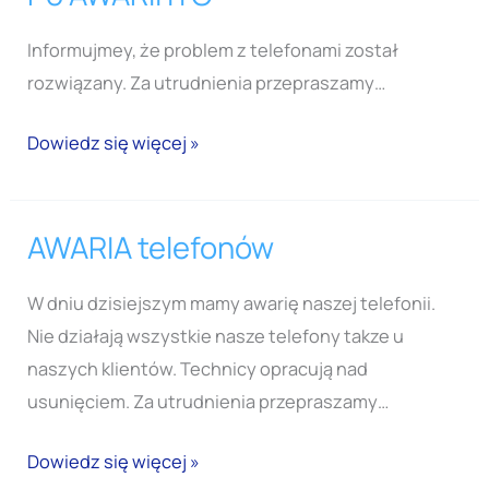
AWARII
Informujmey, że problem z telefonami został
ITC
rozwiązany. Za utrudnienia przepraszamy…
Dowiedz się więcej »
AWARIA telefonów
AWARIA
telefonów
W dniu dzisiejszym mamy awarię naszej telefonii.
Nie działają wszystkie nasze telefony takze u
naszych klientów. Technicy opracują nad
usunięciem. Za utrudnienia przepraszamy…
Dowiedz się więcej »