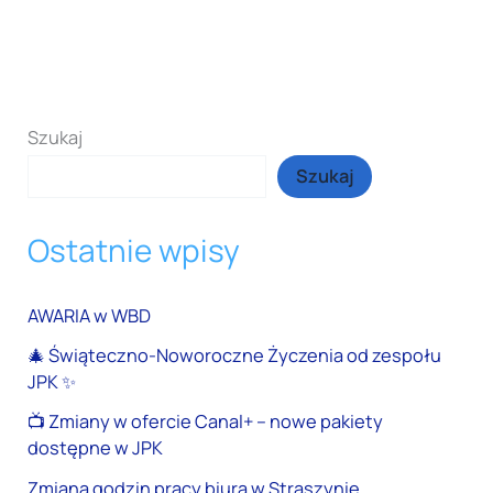
Szukaj
Szukaj
Ostatnie wpisy
AWARIA w WBD
🎄 Świąteczno-Noworoczne Życzenia od zespołu
JPK ✨
📺 Zmiany w ofercie Canal+ – nowe pakiety
dostępne w JPK
Zmiana godzin pracy biura w Straszynie