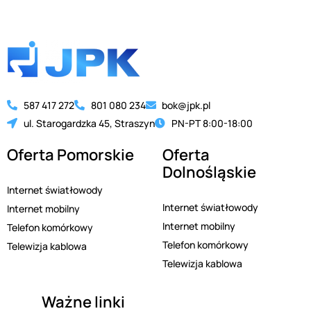
587 417 272
801 080 234
bok@jpk.pl
ul. Starogardzka 45, Straszyn
PN-PT 8:00-18:00
Oferta Pomorskie
Oferta
Dolnośląskie
Internet światłowody
Internet światłowody
Internet mobilny
Internet mobilny
Telefon komórkowy
Telefon komórkowy
Telewizja kablowa
Telewizja kablowa
Ważne linki