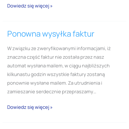
Dowiedz się więcej »
Ponowna wysyłka faktur
Ponowna
wysyłka
W związku ze zweryfikowanymi informacjami, iż
faktur
znaczna część faktur nie została przez nasz
automat wysłana mailem, w ciągu najbliższych
kilkunastu godzin wszystkie faktury zostaną
ponownie wysłane mailem. Za utrudnienia i
zamieszanie serdecznie przepraszamy…
Dowiedz się więcej »