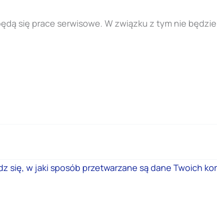
dbędą się prace serwisowe. W związku z tym nie będzi
z się, w jaki sposób przetwarzane są dane Twoich ko