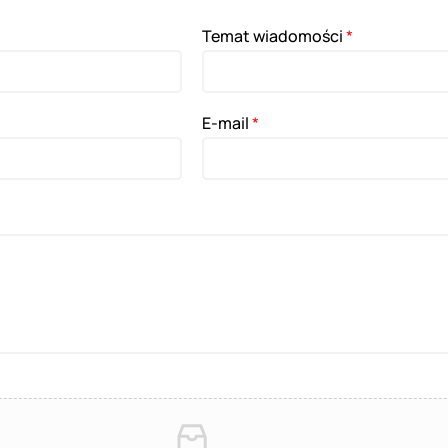
Temat wiadomości
*
E-mail
*