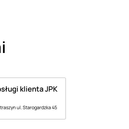
i
bsługi klienta JPK
traszyn ul. Starogardzka 45