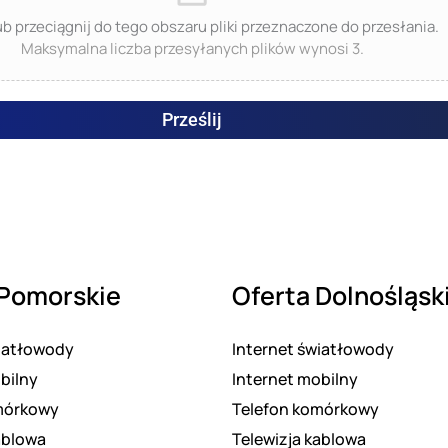
lub przeciągnij do tego obszaru pliki przeznaczone do przesłania.
Maksymalna liczba przesyłanych plików wynosi 3.
Prześlij
 Pomorskie
Oferta Dolnośląsk
wiatłowody
Internet światłowody
bilny
Internet mobilny
mórkowy
Telefon komórkowy
ablowa
Telewizja kablowa