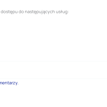
e dostępu do następujących usług:
mentarzy.