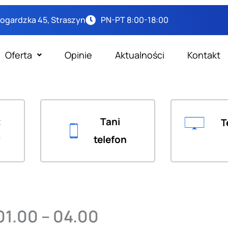
arogardzka 45, Straszyn
PN-PT 8:00-18:00
Oferta
Opinie
Aktualności
Kontakt
t
Tani
T
y
telefon
01.00 – 04.00