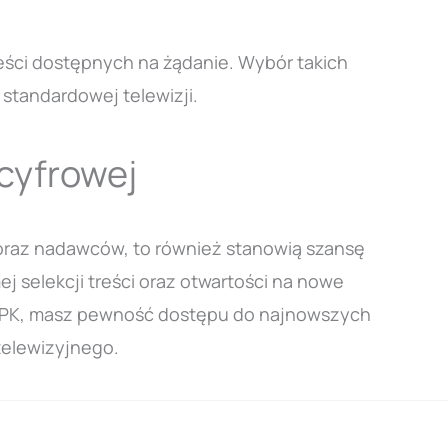
treści dostępnych na żądanie. Wybór takich
standardowej telewizji.
cyfrowej
oraz nadawców, to również stanowią szansę
 selekcji treści oraz otwartości na nowe
y JPK, masz pewność dostępu do najnowszych
telewizyjnego.