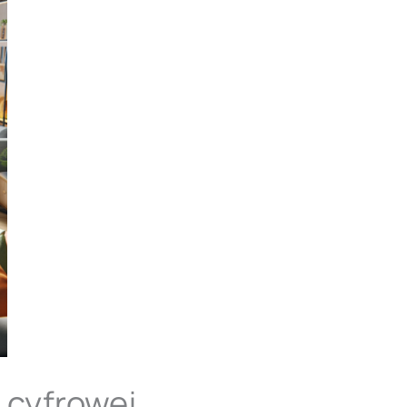
 cyfrowej