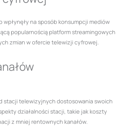
ylko wpłynęły na sposób konsumpcji mediów
nącą popularnością platform streamingowych
h zmian w ofercie telewizji cyfrowej.
kanałów
 stacji telewizyjnych dostosowania swoich
ty działalności stacji, takie jak koszty
acji z mniej rentownych kanałów.