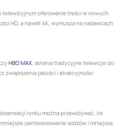
m telewizyjnym oferowanie treści w nowych
akości HD, a nawet 4K, wymusza na nadawcach
czy
HBO MAX
, skłania tradycyjne telewizje do
z zwiększenia jakości i atrakcyjności
 obserwacji rynku można przewidywać, że
ą mniejsze zainteresowanie widzów i mniejsze