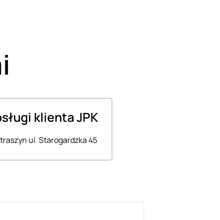
i
bsługi klienta JPK
traszyn ul. Starogardzka 45