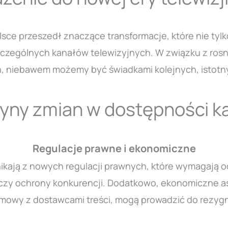
olsce przeszedł znaczące transformacje, które nie t
zczególnych kanałów telewizyjnych. W związku z ros
 niebawem możemy być świadkami kolejnych, istotnyc
yny zmian w dostępności 
Regulacje prawne i ekonomiczne
kają z nowych regulacji prawnych, które wymagają od
y ochrony konkurencji. Dodatkowo, ekonomiczne aspek
owy z dostawcami treści, mogą prowadzić do rezygn