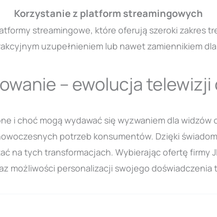
Korzystanie z platform streamingowych
platformy streamingowe, które oferują szeroki zakres 
akcyjnym uzupełnieniem lub nawet zamiennikiem dla 
wanie – ewolucja telewizji 
ione i choć mogą wydawać się wyzwaniem dla widzów 
nowoczesnych potrzeb konsumentów. Dzięki świadomej
ać na tych transformacjach. Wybierając ofertę firm
raz możliwości personalizacji swojego doświadczenia 