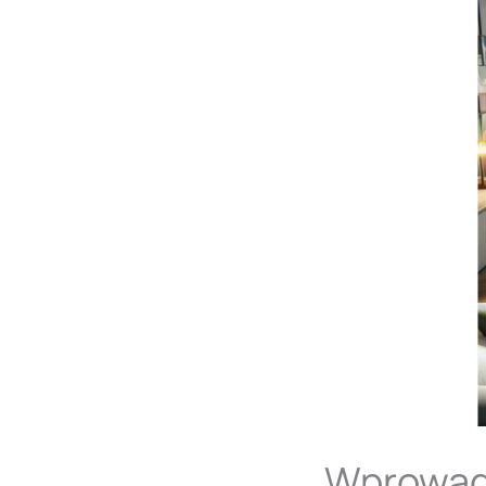
Wprowadz