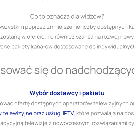
Co to oznacza dla widzów?
zystkim poprzez zmniejszenie liczby dostępnych kan
ozostaną w ofercie. To również szansa na rozwój nowych
ane pakiety kanałów dostosowane do indywidualnych
osować się do nadchodzący
Wybór dostawcy i pakietu
izować ofertę dostępnych operatorów telewizyjnych o
y telewizyjne oraz usługi IPTV,
które pozwalają na dos
radycyjną telewizję z nowoczesnymi rozwiązaniami c