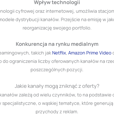
Wpływ technologii
nologii cyfrowej oraz internetowej, umożliwia stacjo
 modele dystrybucji kanałów. Przejście na emisję w j
reorganizację swojego portfolio.
Konkurencja na rynku medialnym
eamingowych, takich jak
Netflix
,
Amazon Prime Video
to do ograniczenia liczby oferowanych kanałów na rzec
poszczególnych pozycji.
Jakie kanały mogą zniknąć z oferty?
kanałów zależą od wielu czynników, to na podstawie
y specjalistyczne, o wąskiej tematyce, które generuj
przychody z reklam.