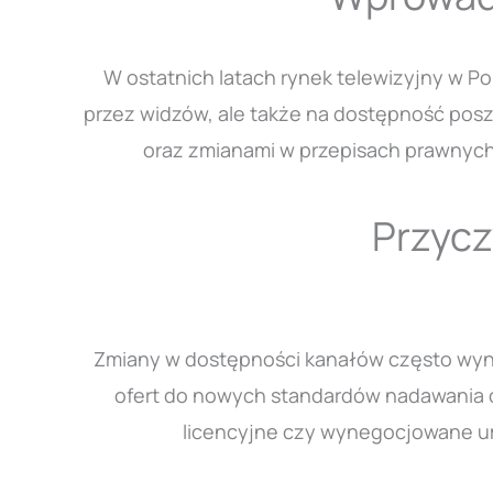
W ostatnich latach rynek telewizyjny w P
przez widzów, ale także na dostępność pos
oraz zmianami w przepisach prawnych,
Przycz
Zmiany w dostępności kanałów często wyni
ofert do nowych standardów nadawania cz
licencyjne czy wynegocjowane um