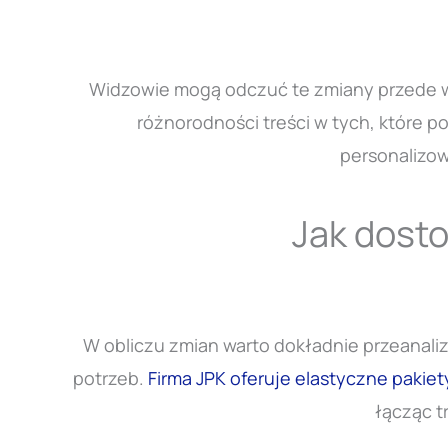
Widzowie mogą odczuć te zmiany przede ws
różnorodności treści w tych, które p
personalizow
Jak dost
W obliczu zmian warto dokładnie przeanal
potrzeb.
Firma JPK oferuje elastyczne pakiet
łącząc t