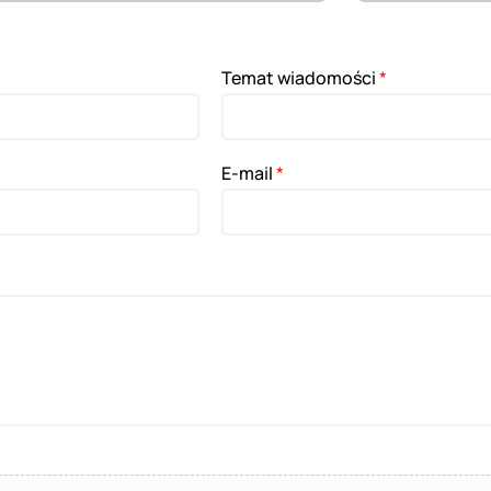
Temat wiadomości
*
E-mail
*