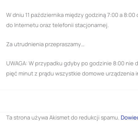
W dniu 11 października między godziną 7:00 a 8:00
do Internetu oraz telefonii stacjonarnej.
Za utrudnienia przepraszamy…
UWAGA: W przypadku gdyby po godzinie 8:00 nie dzi
pięć minut z prądu wszystkie domowe urządzenia i
Ta strona używa Akismet do redukcji spamu.
Dowied