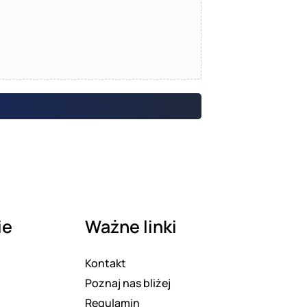
ie
Ważne linki
Kontakt
Poznaj nas bliżej
Regulamin