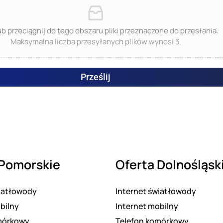
lub przeciągnij do tego obszaru pliki przeznaczone do przesłania.
Maksymalna liczba przesyłanych plików wynosi 3.
Prześlij
 Pomorskie
Oferta Dolnośląsk
wiatłowody
Internet światłowody
bilny
Internet mobilny
mórkowy
Telefon komórkowy