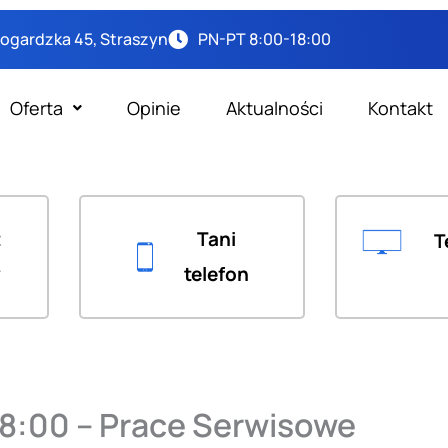
arogardzka 45, Straszyn
PN-PT 8:00-18:00
Oferta
Opinie
Aktualności
Kontakt
t
Tani
T
y
telefon
08:00 – Prace Serwisowe