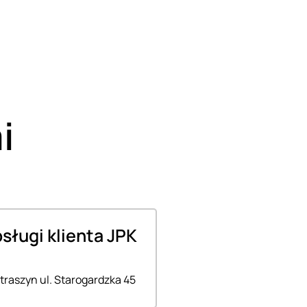
i
bsługi klienta JPK
traszyn ul. Starogardzka 45