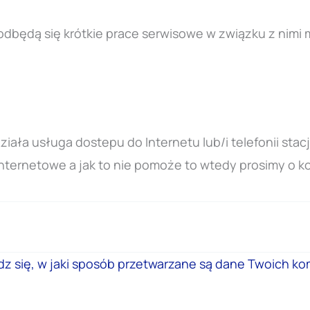
 odbędą się krótkie prace serwisowe w związku z nim
ała usługa dostepu do Internetu lub/i telefonii stac
nternetowe a jak to nie pomoże to wtedy prosimy o ko
z się, w jaki sposób przetwarzane są dane Twoich ko