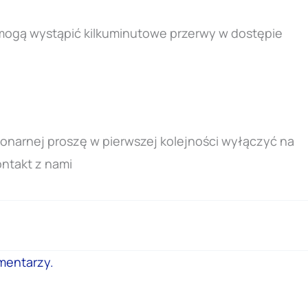
i mogą wystąpić kilkuminutowe przerwy w dostępie
jonarnej proszę w pierwszej kolejności wyłączyć na
ntakt z nami
mentarzy.