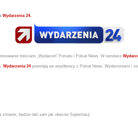
na
Wydarzenia 24.
eresowanie treściami „Wydarzeń” Polsatu i Polsat News.
W ramówce
Wydarz
a.
Wydarzenia 24
powstają we współpracy z Polsat News, Wydarzeniami i ser
a zmianie, będzie taki sam jak obecnie Superstacji