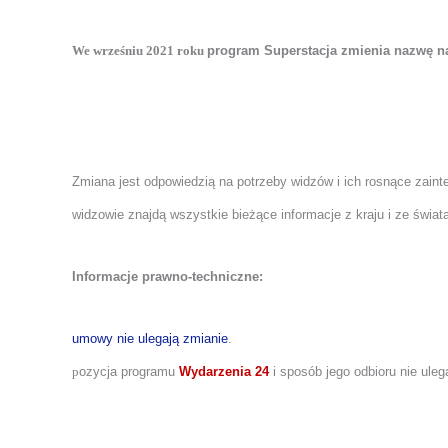
We wrześniu 2021 roku
program Superstacja zmienia nazwę 
Zmiana jest odpowiedzią na potrzeby widzów i ich rosnące zaint
widzowie znajdą wszystkie bieżące informacje z kraju i ze świat
Informacje prawno-techniczne:
umowy nie ulegają zmianie
.
p
ozycja programu
Wydarzenia 24
i sposób jego odbioru nie uleg