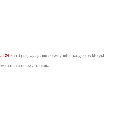
eń 24
znajdą się wyłącznie serwisy informacyjne, w których
wisem internetowym Interia.