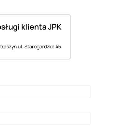
bsługi klienta JPK
traszyn ul. Starogardzka 45