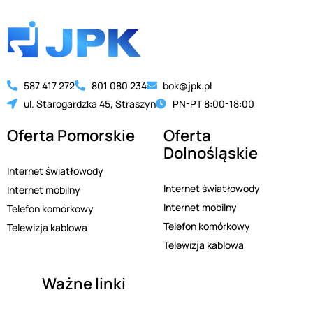
587 417 272
801 080 234
bok@jpk.pl
ul. Starogardzka 45, Straszyn
PN-PT 8:00-18:00
Oferta Pomorskie
Oferta
Dolnośląskie
Internet światłowody
Internet światłowody
Internet mobilny
Internet mobilny
Telefon komórkowy
Telefon komórkowy
Telewizja kablowa
Telewizja kablowa
Ważne linki