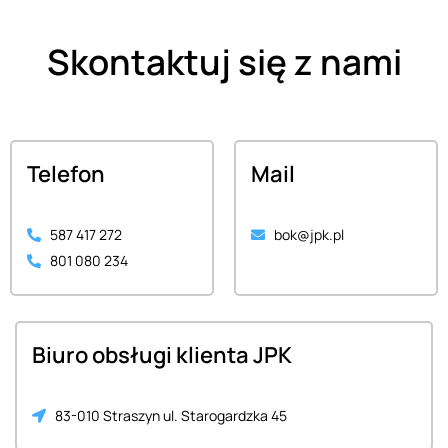
Skontaktuj się z nami
Telefon
Mail
587 417 272
bok@jpk.pl
801 080 234
Biuro obsługi klienta JPK
83-010 Straszyn ul. Starogardzka 45