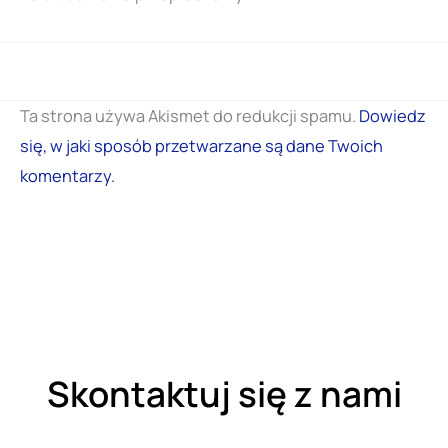
Ta strona używa Akismet do redukcji spamu.
Dowiedz
się, w jaki sposób przetwarzane są dane Twoich
komentarzy.
Skontaktuj się z nami