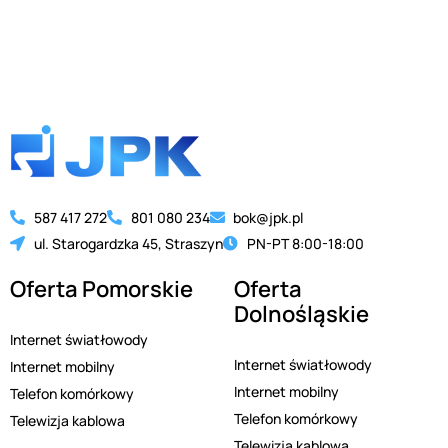
587 417 272
801 080 234
bok@jpk.pl
ul. Starogardzka 45, Straszyn
PN-PT 8:00-18:00
Oferta Pomorskie
Oferta
Dolnośląskie
Internet światłowody
Internet światłowody
Internet mobilny
Internet mobilny
Telefon komórkowy
Telefon komórkowy
Telewizja kablowa
Telewizja kablowa