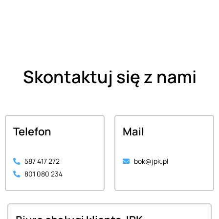
Skontaktuj się z nami
Telefon
Mail
587 417 272
bok@jpk.pl
801 080 234