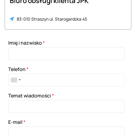
Biuro obsługi klienta JPK
83-010 Straszyn ul. Starogardzka 45
Imię i nazwisko
*
Telefon
*
Temat wiadomości
*
E-mail
*