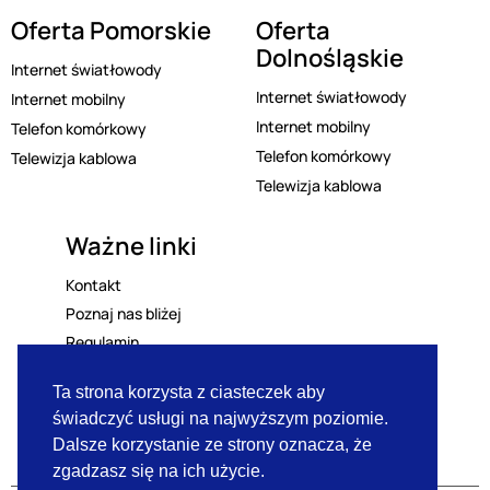
Oferta Pomorskie
Oferta
Dolnośląskie
Internet światłowody
Internet światłowody
Internet mobilny
Internet mobilny
Telefon komórkowy
Telefon komórkowy
Telewizja kablowa
Telewizja kablowa
Ważne linki
Kontakt
Poznaj nas bliżej
Regulamin
Polityka prywatności
Ta strona korzysta z ciasteczek aby
Lista mailingowa
świadczyć usługi na najwyższym poziomie.
RODO
Dalsze korzystanie ze strony oznacza, że
zgadzasz się na ich użycie.