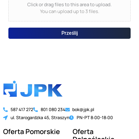
Click or drag files to this area to upload.
You can upload up to 3 files.
Prześlij
587 417 272
801 080 234
bok@jpk.pl
ul. Starogardzka 45, Straszyn
PN-PT 8:00-18:00
Oferta Pomorskie
Oferta