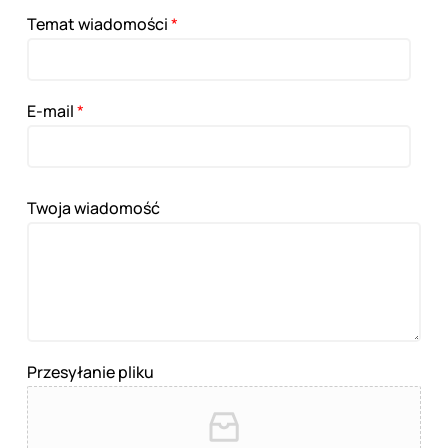
Temat wiadomości
*
E-mail
*
Twoja wiadomość
Przesyłanie pliku